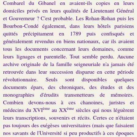
Combarel du Gibanel en avaient-ils copies en leurs
domiciles privés en leurs qualités de Lieutenant Général
et Gouverneur ? C'est probable. Les Rohan-Rohan puis les
Bourbon-Condé également, dans leurs hôtels parisiens
quittés précipitament en 1789 puis confisqués et
généralement revendus en biens nationaux, car ils avaient
tous les documents concernant leurs domaines, comme
leurs lignages et parentelle. Tout semble perdu. Aucune
archive originale de la famille seigneuriale n'a jamais été
retrouvée dans leur succession disparue en cette période
révolutionnaire. Seuls sont disponibles quelques
documents épars, des chroniques, des études et des
monographies d'érudits transmetteurs de mémoires.
Combien devons-nous à ces chanoines, juristes et
ème
ème
médecins du XVI
au XX
siècles qui nous léguèrent
leurs transcriptions, souvenirs et récits. Certes ce n'étaient
pas toujours des exégèses universitaires (mais que faisaient
nos savants de l'Université si peu productifs à ces époques