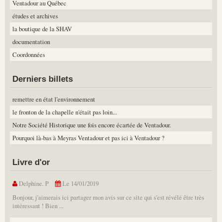
Ventadour au Québec
études et archives
la boutique de la SHAV
documentation
Coordonnées
Derniers billets
remettre en état l'environnement
le fronton de la chapelle n'était pas loin...
Notre Société Historique une fois encore écartée de Ventadour.
Pourquoi là-bas à Meyras Ventadour et pas ici à Ventadour ?
Livre d'or
Delphine. P
Le 14/01/2019
Bonjour, j'aimerais ici partager mon avis sur ce site qui s'est révélé être très
intéressant ! Bien ...