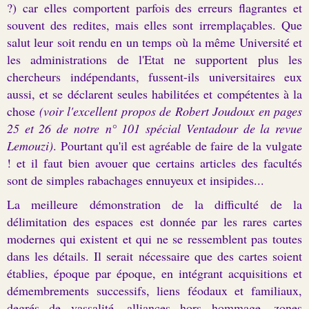
?) car elles comportent parfois des erreurs flagrantes et
souvent des redites, mais elles sont irremplaçables. Que
salut leur soit rendu en un temps où la même Université et
les administrations de l'Etat ne supportent plus les
chercheurs indépendants, fussent-ils universitaires eux
aussi, et se déclarent seules habilitées et compétentes à la
chose
(voir l'excellent propos de Robert Joudoux en pages
25 et 26 de notre n° 101 spécial Ventadour de la revue
Lemouzi)
. Pourtant qu'il est agréable de faire de la vulgate
! et il faut bien avouer que certains articles des facultés
sont de simples rabachages ennuyeux et insipides...
La meilleure démonstration de la difficulté de la
délimitation des espaces est donnée par les rares cartes
modernes qui existent et qui ne se ressemblent pas toutes
dans les détails. Il serait nécessaire que des cartes soient
établies, époque par époque, en intégrant acquisitions et
démembrements successifs, liens féodaux et familiaux,
degrés de vassalité, alliances hors hommage, zones