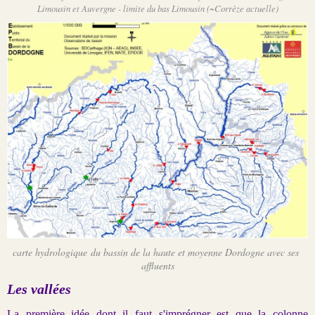
Limousin et Auvergne - limite du bas Limousin (~Corrèze actuelle)
carte hydrologique du bassin de la haute et moyenne Dordogne avec ses
affluents
Les vallées
La première idée dont il faut s'imprégner est que la colonne