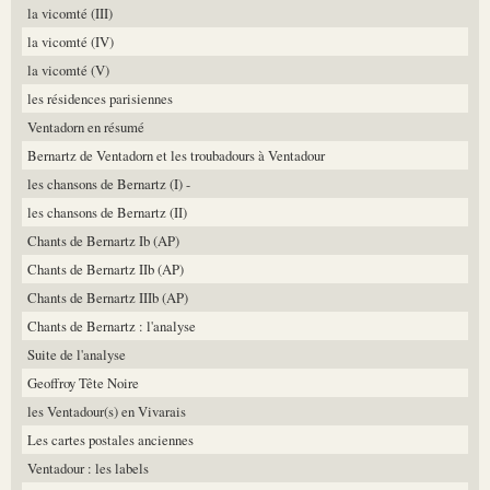
la vicomté (III)
la vicomté (IV)
la vicomté (V)
les résidences parisiennes
Ventadorn en résumé
Bernartz de Ventadorn et les troubadours à Ventadour
les chansons de Bernartz (I) -
les chansons de Bernartz (II)
Chants de Bernartz Ib (AP)
Chants de Bernartz IIb (AP)
Chants de Bernartz IIIb (AP)
Chants de Bernartz : l'analyse
Suite de l'analyse
Geoffroy Tête Noire
les Ventadour(s) en Vivarais
Les cartes postales anciennes
Ventadour : les labels