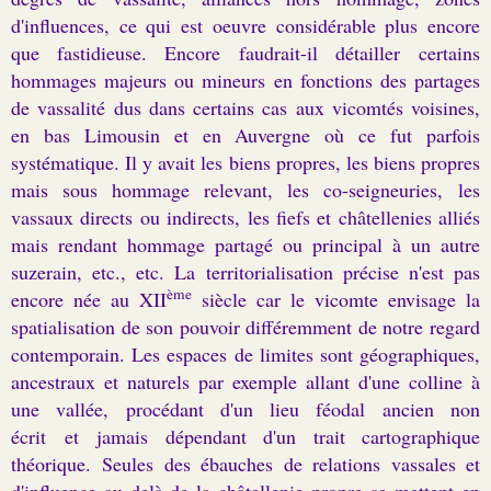
d'influences, ce qui est oeuvre considérable plus encore
que fastidieuse. Encore faudrait-il détailler certains
hommages majeurs ou mineurs en fonctions des partages
de vassalité dus dans certains cas aux vicomtés voisines,
en bas Limousin et en Auvergne où ce fut parfois
systématique. Il y avait les biens propres, les biens propres
mais sous hommage relevant, les co-seigneuries, les
vassaux directs ou indirects, les fiefs et châtellenies alliés
mais rendant hommage partagé ou principal à un autre
suzerain, etc., etc. La territorialisation précise n'est pas
ème
encore née au XII
siècle car le vicomte envisage la
spatialisation de son pouvoir différemment de notre regard
contemporain. Les espaces de limites sont géographiques,
ancestraux et naturels par exemple allant d'une colline à
une vallée, procédant d'un lieu féodal ancien non
écrit et jamais dépendant d'un trait cartographique
théorique. Seules des ébauches de relations vassales et
d'influence au delà de la châtellenie propre se mettent en