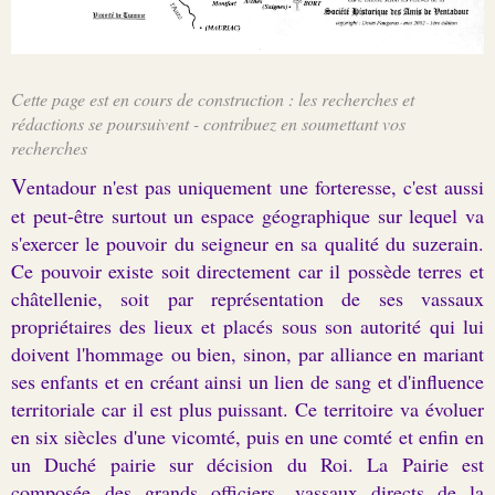
Cette page est en cours de construction : les recherches et
rédactions se poursuivent - contribuez en soumettant vos
recherches
V
entadour n'est pas uniquement une forteresse,
c'est
aussi
et peut-être surtout un espace géographique sur lequel va
s'exercer le pouvoir du seigneur en sa qualité du suzerain.
Ce pouvoir existe soit directement car il possède terres et
châtellenie, soit par représentation de ses vassaux
propriétaires des lieux et placés sous son autorité qui lui
doivent l'hommage ou bien, sinon, par alliance en mariant
ses enfants et en créant ainsi un lien de sang et d'influence
territoriale car il est plus puissant. Ce territoire va évoluer
en six siècles d'une vicomté, puis en une comté et enfin en
un Duché pairie sur décision du Roi.
La Pairie est
composée
des grands officiers, vassaux directs de la