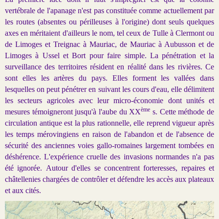
vertébrale de l'apanage n'est pas constituée comme actuellement par
les routes (absentes ou périlleuses à l'origine) dont seuls quelques
axes en méritaient d'ailleurs le nom, tel ceux de Tulle à Clermont ou
de Limoges et Treignac à Mauriac, de Mauriac à Aubusson et de
Limoges à Ussel et Bort pour faire simple. La pénétration et la
surveillance des territoires résident en réalité dans les rivières. Ce
sont elles les artères du pays. Elles forment les vallées dans
lesquelles on peut pénétrer en suivant les cours d'eau, elle délimitent
les secteurs agricoles avec leur micro-économie dont unités et
ème
mesures témoigneront jusqu'à l'aube du XX
s. Cette méthode de
circulation antique est la plus rationnelle, elle reprend vigueur après
les temps mérovingiens en raison de l'abandon et de l'absence de
sécurité des anciennes voies gallo-romaines largement tombées en
déshérence. L'expérience cruelle des invasions normandes n'a pas
été ignorée. Autour d'elles se concentrent forteresses, repaires et
châtellenies chargées de contrôler et défendre les accès aux plateaux
et aux cités.