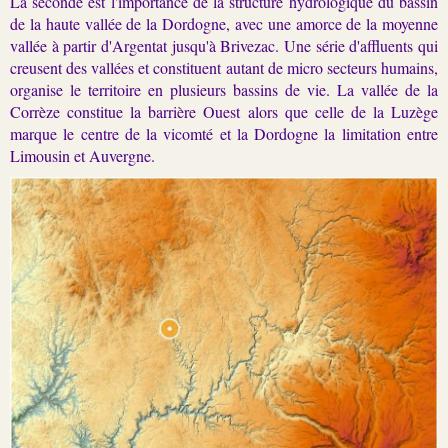
La seconde est l'importance de la structure hydrologique du bassin
de la haute vallée de la Dordogne, avec une amorce de la moyenne
vallée à partir d'Argentat jusqu'à Brivezac. Une série d'affluents qui
creusent des vallées et constituent autant de micro secteurs humains,
organise le territoire en plusieurs bassins de vie. La vallée de la
Corrèze constitue la barrière Ouest alors que celle de la Luzège
marque le centre de la vicomté et la Dordogne la limitation entre
Limousin et Auvergne.