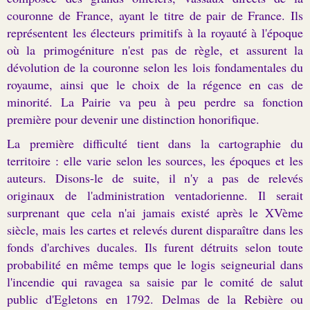
couronne de
France
, ayant le titre de pair de France. Ils
représentent les électeurs primitifs à la royauté à l'époque
où la
primogéniture
n'est pas de règle, et assurent la
dévolution de la couronne selon les
lois fondamentales du
royaume
, ainsi que le choix de la régence en cas de
minorité. La Pairie va peu à peu perdre sa fonction
première pour devenir une distinction honorifique.
La première difficulté tient dans la cartographie du
territoire : elle varie selon les sources, les époques et les
auteurs. Disons-le de suite, il n'y a pas de relevés
originaux de l'administration ventadorienne. Il serait
surprenant que cela n'ai jamais existé après le XVème
siècle, mais les cartes et relevés durent disparaître dans les
fonds d'archives ducales. Ils furent détruits selon toute
probabilité en même temps que le logis seigneurial dans
l'incendie qui ravagea sa saisie par le comité de salut
public d'Egletons en 1792. Delmas de la Rebière ou