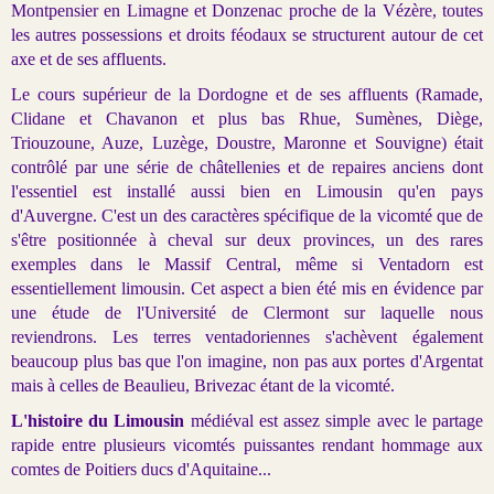
Montpensier en Limagne et Donzenac proche de la Vézère, toutes
les autres possessions et droits féodaux se structurent autour de cet
axe et de ses affluents.
Le cours supérieur de la Dordogne et de ses affluents (Ramade,
Clidane et Chavanon et plus bas Rhue, Sumènes, Diège,
Triouzoune, Auze, Luzège, Doustre, Maronne et Souvigne) était
contrôlé par une série de châtellenies et de repaires anciens dont
l'essentiel est installé aussi bien en Limousin qu'en pays
d'Auvergne. C'est un des caractères spécifique de la vicomté que de
s'être positionnée à cheval sur deux provinces, un des rares
exemples dans le Massif Central, même si Ventadorn est
essentiellement limousin. Cet aspect a bien été mis en évidence par
une étude de l'Université de Clermont sur laquelle nous
reviendrons. Les terres ventadoriennes s'achèvent également
beaucoup plus bas que l'on imagine, non pas aux portes d'Argentat
mais à celles de Beaulieu, Brivezac étant de la vicomté.
L'histoire du Limousin
médiéval est assez simple avec le partage
rapide entre plusieurs vicomtés puissantes rendant hommage aux
comtes de Poitiers ducs d'Aquitaine...