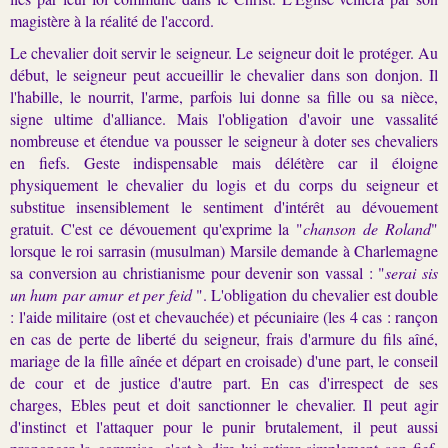
magistère à la réalité de l'accord.
Le chevalier doit servir le seigneur. Le seigneur doit le protéger. Au
début, le seigneur peut accueillir le chevalier dans son donjon. Il
l'habille, le nourrit, l'arme, parfois lui donne sa fille ou sa nièce,
signe ultime d'alliance. Mais l'obligation d'avoir une vassalité
nombreuse et étendue va pousser le seigneur à doter ses chevaliers
en fiefs. Geste indispensable mais délétère car il éloigne
physiquement le chevalier du logis et du corps du seigneur et
substitue insensiblement le sentiment d'intérêt au dévouement
gratuit. C'est ce dévouement qu'exprime la "
chanson de Roland
"
lorsque le roi sarrasin (musulman) Marsile demande à Charlemagne
sa conversion au christianisme pour devenir son vassal : "
serai sis
un hum par amur et per feid
". L'obligation du chevalier est double
: l'aide militaire (ost et chevauchée) et pécuniaire (les 4 cas : rançon
en cas de perte de liberté du seigneur, frais d'armure du fils aîné,
mariage de la fille aînée et départ en croisade) d'une part, le conseil
de cour et de justice d'autre part. En cas d'irrespect de ses
charges, Ebles peut et doit sanctionner le chevalier. Il peut agir
d'instinct et l'attaquer pour le punir brutalement, il peut aussi