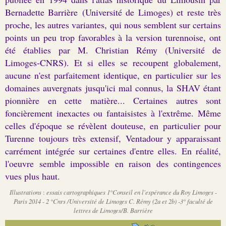
Bernadette Barrière (Université de Limoges) et reste très
proche, les autres variantes, qui nous semblent sur certains
points un peu trop favorables à la version turennoise, ont
été établies par M. Christian Rémy (Université de
Limoges-CNRS). Et si elles se recoupent globalement,
aucune n'est parfaitement identique, en particulier sur les
domaines auvergnats jusqu'ici mal connus, la SHAV étant
pionnière en cette matière... Certaines autres sont
foncièrement inexactes ou fantaisistes à l'extrême. Même
celles d'époque se révèlent douteuse, en particulier pour
Turenne toujours très extensif, Ventadour y apparaissant
carrément intégrée sur certaines d'entre elles. En réalité,
l'oeuvre semble impossible en raison des contingences
vues plus haut.
Illustrations
:
essais
cartographiques 1°Conseil en l'espérance du Roy Limoges -
Paris 2014 - 2 °Cnrs /Université de Limoges C. Rémy (2a et 2b) -3° faculté de
lettres de Limoges/B. Barrière